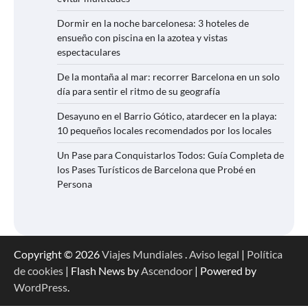
Dormir en la noche barcelonesa: 3 hoteles de
ensueño con piscina en la azotea y vistas
espectaculares
De la montaña al mar: recorrer Barcelona en un solo
día para sentir el ritmo de su geografía
Desayuno en el Barrio Gótico, atardecer en la playa:
10 pequeños locales recomendados por los locales
Un Pase para Conquistarlos Todos: Guía Completa de
los Pases Turísticos de Barcelona que Probé en
Persona
Copyright © 2026
Viajes Mundiales
.
Aviso legal
|
Política
de cookies
| Flash News by
Ascendoor
| Powered by
WordPress
.