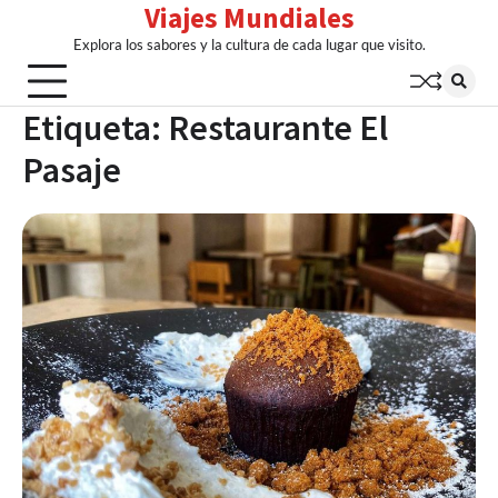
Viajes Mundiales
Skip
to
Explora los sabores y la cultura de cada lugar que visito.
content
Etiqueta:
Restaurante El
Pasaje