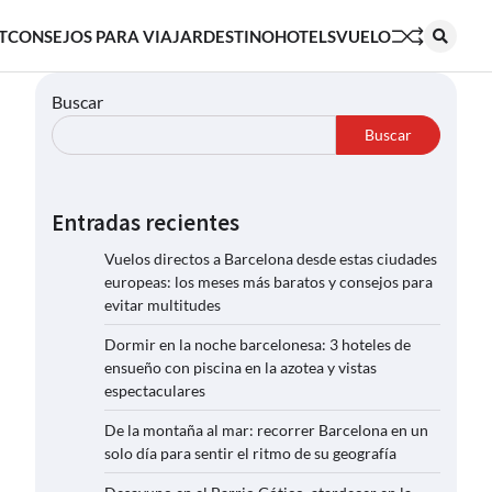
T
CONSEJOS PARA VIAJAR
DESTINO
HOTELS
VUELO
Buscar
Buscar
Entradas recientes
Vuelos directos a Barcelona desde estas ciudades
europeas: los meses más baratos y consejos para
evitar multitudes
Dormir en la noche barcelonesa: 3 hoteles de
ensueño con piscina en la azotea y vistas
espectaculares
De la montaña al mar: recorrer Barcelona en un
solo día para sentir el ritmo de su geografía