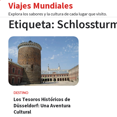
Viajes Mundiales
Skip
to
Explora los sabores y la cultura de cada lugar que visito.
content
Etiqueta:
Schlosstur
DESTINO
Los Tesoros Históricos de
Düsseldorf: Una Aventura
Cultural