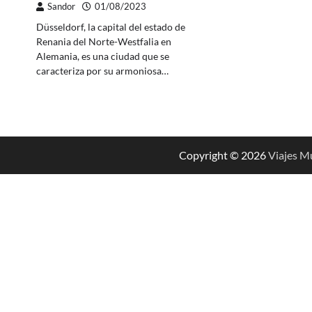
Sandor
01/08/2023
Düsseldorf, la capital del estado de
Renania del Norte-Westfalia en
Alemania, es una ciudad que se
caracteriza por su armoniosa…
Copyright © 2026
Viajes M