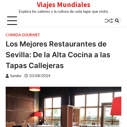
Viajes Mundiales
Skip
to
Explora los sabores y la cultura de cada lugar que visito.
content
COMIDA GOURMET
Los Mejores Restaurantes de
Sevilla: De la Alta Cocina a las
Tapas Callejeras
Sandor
03/08/2024