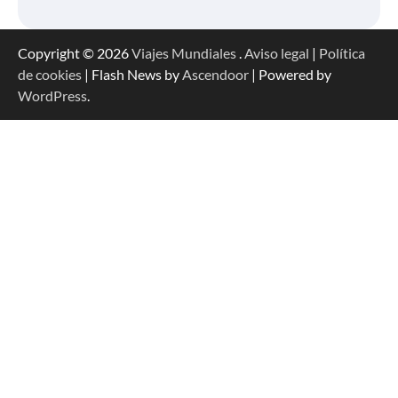
Copyright © 2026
Viajes Mundiales
.
Aviso legal
|
Política
de cookies
| Flash News by
Ascendoor
| Powered by
WordPress
.