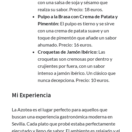
con una salsa de soja y sésamo que
realza su sabor. Precio: 18 euros.
Pulpo a la Brasa con Crema de Patata y
Pimentón:
El pulpo es tierno y se sirve
con una crema de patata suave y un
toque de pimentón que añade un sabor
ahumado. Precio: 16 euros.
Croquetas de Jamón Ibérico:
Las
croquetas son cremosas por dentro y
crujientes por fuera, con un sabor
intenso a jamón ibérico. Un clásico que
nunca decepciona. Precio: 10 euros.
Mi Experiencia
La Azotea es el lugar perfecto para aquellos que
buscan una experiencia gastronómica moderna en
Sevilla. Cada plato que probé estaba perfectamente
ejecutado y lleno de sabor. El ambiente es relajado y el