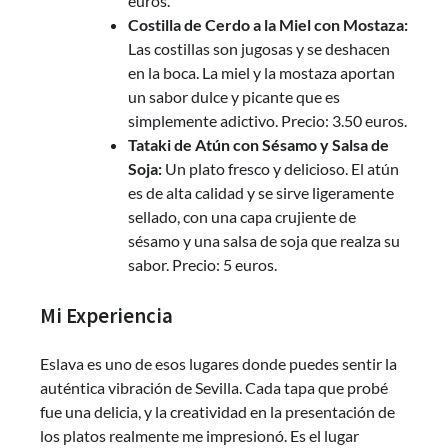
euros.
Costilla de Cerdo a la Miel con Mostaza:
Las costillas son jugosas y se deshacen
en la boca. La miel y la mostaza aportan
un sabor dulce y picante que es
simplemente adictivo. Precio: 3.50 euros.
Tataki de Atún con Sésamo y Salsa de
Soja:
Un plato fresco y delicioso. El atún
es de alta calidad y se sirve ligeramente
sellado, con una capa crujiente de
sésamo y una salsa de soja que realza su
sabor. Precio: 5 euros.
Mi Experiencia
Eslava es uno de esos lugares donde puedes sentir la
auténtica vibración de Sevilla. Cada tapa que probé
fue una delicia, y la creatividad en la presentación de
los platos realmente me impresionó. Es el lugar