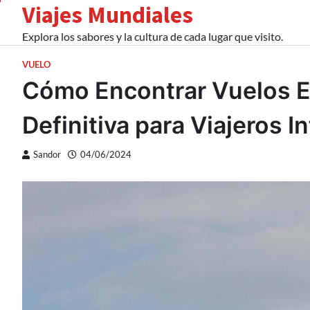
Viajes Mundiales
Skip
to
Explora los sabores y la cultura de cada lugar que visito.
content
VUELO
Cómo Encontrar Vuelos Ec
Definitiva para Viajeros I
Sandor
04/06/2024