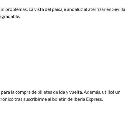
in problemas. La vista del paisaje andaluz al aterrizar en Sevilla
agradable.
ara la compra de billetes de ida y vuelta. Además, utilicé un
ónico tras suscribirme al boletín de Iberia Express.