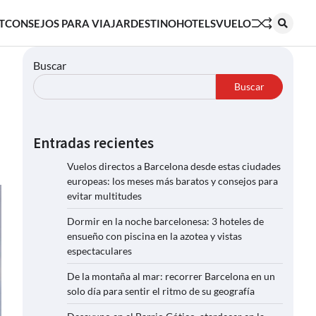
T
CONSEJOS PARA VIAJAR
DESTINO
HOTELS
VUELO
Buscar
Buscar
Entradas recientes
Vuelos directos a Barcelona desde estas ciudades
europeas: los meses más baratos y consejos para
evitar multitudes
Dormir en la noche barcelonesa: 3 hoteles de
ensueño con piscina en la azotea y vistas
espectaculares
De la montaña al mar: recorrer Barcelona en un
solo día para sentir el ritmo de su geografía