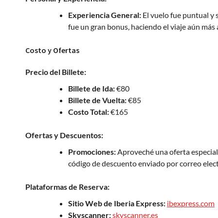
Experiencia General:
El vuelo fue puntual y s
fue un gran bonus, haciendo el viaje aún más 
Costo y Ofertas
Precio del Billete:
Billete de Ida:
€80
Billete de Vuelta:
€85
Costo Total:
€165
Ofertas y Descuentos:
Promociones:
Aproveché una oferta especial p
código de descuento enviado por correo electr
Plataformas de Reserva:
Sitio Web de Iberia Express:
ibexpress.com
Skyscanner:
skyscanner.es