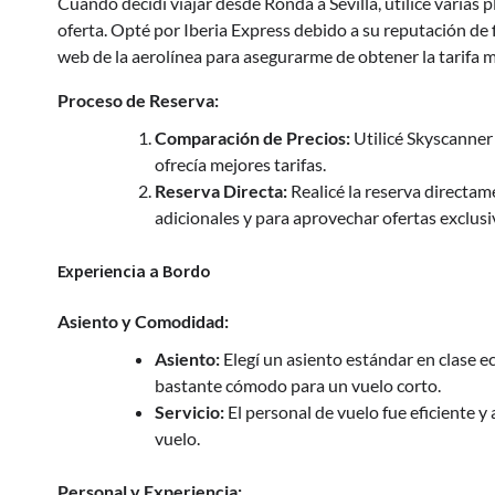
Cuando decidí viajar desde Ronda a Sevilla, utilicé varias
oferta. Opté por Iberia Express debido a su reputación de fi
web de la aerolínea para asegurarme de obtener la tarifa má
Proceso de Reserva:
Comparación de Precios:
Utilicé Skyscanner
ofrecía mejores tarifas.
Reserva Directa:
Realicé la reserva directame
adicionales y para aprovechar ofertas exclusi
Experiencia a Bordo
Asiento y Comodidad:
Asiento:
Elegí un asiento estándar en clase e
bastante cómodo para un vuelo corto.
Servicio:
El personal de vuelo fue eficiente y
vuelo.
Personal y Experiencia: