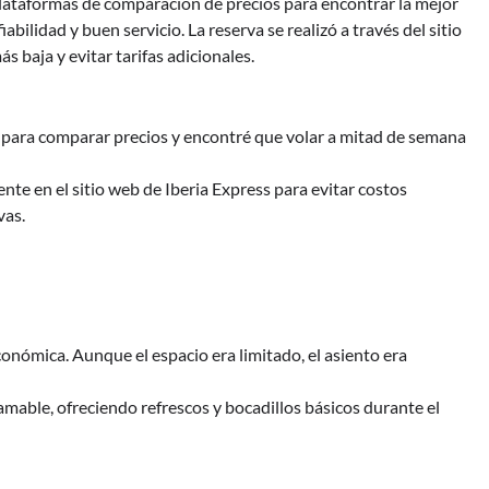
 plataformas de comparación de precios para encontrar la mejor
abilidad y buen servicio. La reserva se realizó a través del sitio
s baja y evitar tarifas adicionales.
 para comparar precios y encontré que volar a mitad de semana
nte en el sitio web de Iberia Express para evitar costos
vas.
conómica. Aunque el espacio era limitado, el asiento era
 amable, ofreciendo refrescos y bocadillos básicos durante el