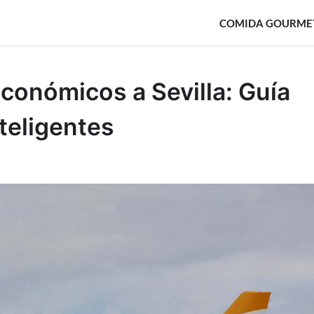
COMIDA GOURME
onómicos a Sevilla: Guía
nteligentes