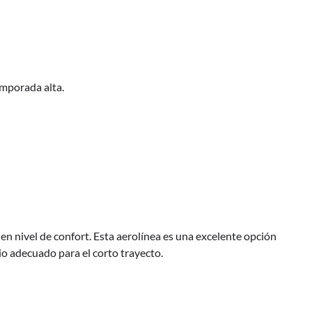
emporada alta.
en nivel de confort. Esta aerolínea es una excelente opción
io adecuado para el corto trayecto.