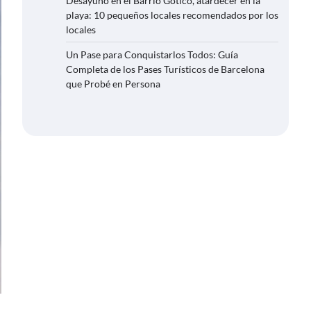
Desayuno en el Barrio Gótico, atardecer en la
playa: 10 pequeños locales recomendados por los
locales
Un Pase para Conquistarlos Todos: Guía
Completa de los Pases Turísticos de Barcelona
que Probé en Persona