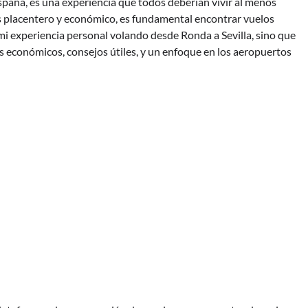
España, es una experiencia que todos deberían vivir al menos
más placentero y económico, es fundamental encontrar vuelos
mi experiencia personal volando desde Ronda a Sevilla, sino que
 económicos, consejos útiles, y un enfoque en los aeropuertos