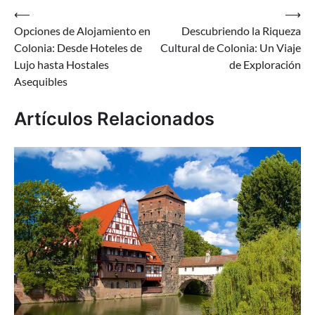
Navegación
⟵
⟶
Opciones de Alojamiento en
Descubriendo la Riqueza
de
Colonia: Desde Hoteles de
Cultural de Colonia: Un Viaje
entradas
Lujo hasta Hostales
de Exploración
Asequibles
Artículos Relacionados