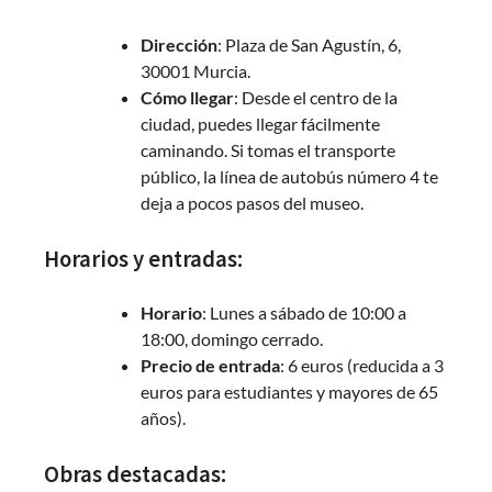
Dirección
: Plaza de San Agustín, 6,
30001 Murcia.
Cómo llegar
: Desde el centro de la
ciudad, puedes llegar fácilmente
caminando. Si tomas el transporte
público, la línea de autobús número 4 te
deja a pocos pasos del museo.
Horarios y entradas:
Horario
: Lunes a sábado de 10:00 a
18:00, domingo cerrado.
Precio de entrada
: 6 euros (reducida a 3
euros para estudiantes y mayores de 65
años).
Obras destacadas: