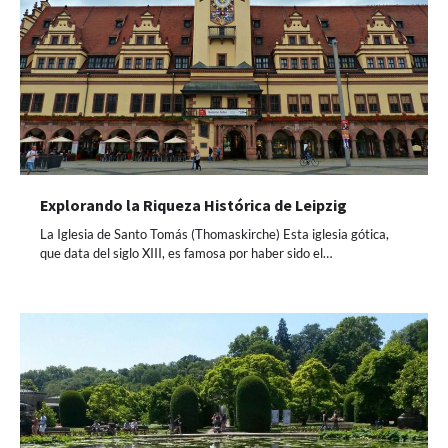
Explorando la Riqueza Histórica de Leipzig
La Iglesia de Santo Tomás (Thomaskirche) Esta iglesia gótica,
que data del siglo XIII, es famosa por haber sido el…