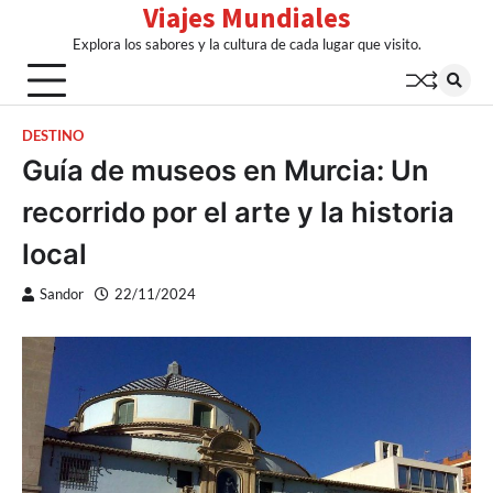
Viajes Mundiales
Skip
to
Explora los sabores y la cultura de cada lugar que visito.
content
DESTINO
Guía de museos en Murcia: Un
recorrido por el arte y la historia
local
Sandor
22/11/2024