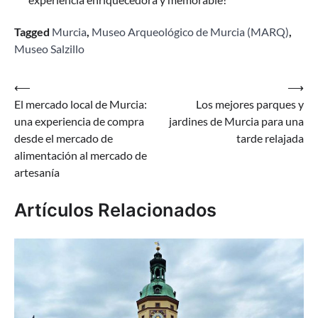
Tagged
Murcia
,
Museo Arqueológico de Murcia (MARQ)
,
Museo Salzillo
Navegación
⟵
⟶
El mercado local de Murcia:
Los mejores parques y
de
una experiencia de compra
jardines de Murcia para una
entradas
desde el mercado de
tarde relajada
alimentación al mercado de
artesanía
Artículos Relacionados