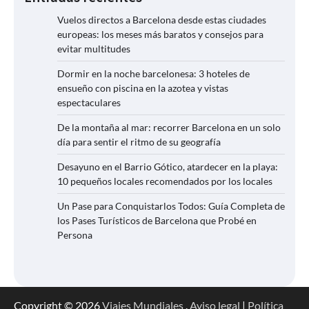
Vuelos directos a Barcelona desde estas ciudades
europeas: los meses más baratos y consejos para
evitar multitudes
Dormir en la noche barcelonesa: 3 hoteles de
ensueño con piscina en la azotea y vistas
espectaculares
De la montaña al mar: recorrer Barcelona en un solo
día para sentir el ritmo de su geografía
Desayuno en el Barrio Gótico, atardecer en la playa:
10 pequeños locales recomendados por los locales
Un Pase para Conquistarlos Todos: Guía Completa de
los Pases Turísticos de Barcelona que Probé en
Persona
Copyright © 2026
Viajes Mundiales
.
Aviso legal
|
Política