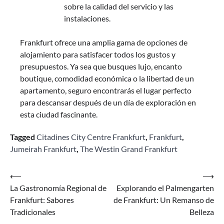
sobre la calidad del servicio y las
instalaciones.
Frankfurt ofrece una amplia gama de opciones de
alojamiento para satisfacer todos los gustos y
presupuestos. Ya sea que busques lujo, encanto
boutique, comodidad económica o la libertad de un
apartamento, seguro encontrarás el lugar perfecto
para descansar después de un día de exploración en
esta ciudad fascinante.
Tagged
Citadines City Centre Frankfurt
,
Frankfurt
,
Jumeirah Frankfurt
,
The Westin Grand Frankfurt
Navegación
⟵
⟶
La Gastronomía Regional de
Explorando el Palmengarten
de
Frankfurt: Sabores
de Frankfurt: Un Remanso de
entradas
Tradicionales
Belleza