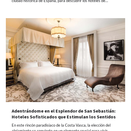
ciudad histórica de España, para descubrir los hoteles de…
Adentrándome en el Esplendor de San Sebastián:
Hoteles Sofisticados que Estimulan los Sentidos
En este rincón paradisíaco de la Costa Vasca, la elección del
alojamiento se convierte en un elemento crucial para vivir…