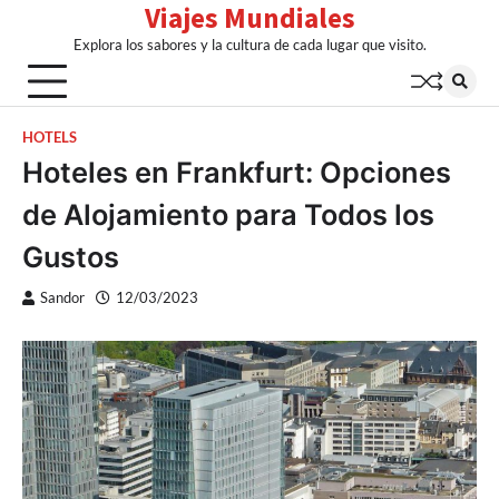
Viajes Mundiales
Skip
to
Explora los sabores y la cultura de cada lugar que visito.
content
HOTELS
Hoteles en Frankfurt: Opciones
de Alojamiento para Todos los
Gustos
Sandor
12/03/2023