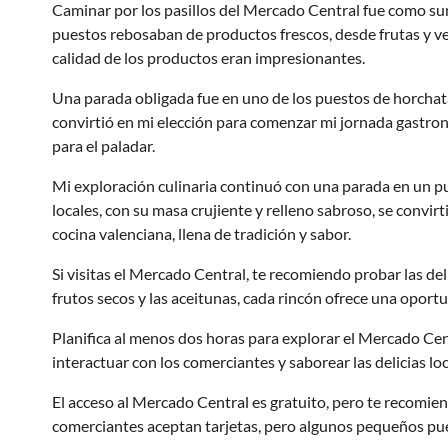
Caminar por los pasillos del Mercado Central fue como su
puestos rebosaban de productos frescos, desde frutas y ve
calidad de los productos eran impresionantes.
Una parada obligada fue en uno de los puestos de horchata.
convirtió en mi elección para comenzar mi jornada gastronó
para el paladar.
Mi exploración culinaria continuó con una parada en un pu
locales, con su masa crujiente y relleno sabroso, se convi
cocina valenciana, llena de tradición y sabor.
Si visitas el Mercado Central, te recomiendo probar las del
frutos secos y las aceitunas, cada rincón ofrece una oportu
Planifica al menos dos horas para explorar el Mercado Cent
interactuar con los comerciantes y saborear las delicias lo
El acceso al Mercado Central es gratuito, pero te recomien
comerciantes aceptan tarjetas, pero algunos pequeños pues