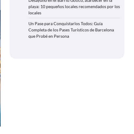
Desayuno en el Barrio Gótico, atardecer en la
playa: 10 pequeños locales recomendados por los
locales
Un Pase para Conquistarlos Todos: Guía
Completa de los Pases Turísticos de Barcelona
que Probé en Persona