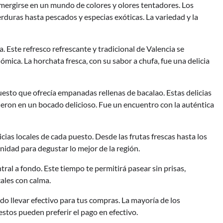
mergirse en un mundo de colores y olores tentadores. Los
rduras hasta pescados y especias exóticas. La variedad y la
 Este refresco refrescante y tradicional de Valencia se
mica. La horchata fresca, con su sabor a chufa, fue una delicia
esto que ofrecía empanadas rellenas de bacalao. Estas delicias
rtieron en un bocado delicioso. Fue un encuentro con la auténtica
icias locales de cada puesto. Desde las frutas frescas hasta los
nidad para degustar lo mejor de la región.
ral a fondo. Este tiempo te permitirá pasear sin prisas,
cales con calma.
do llevar efectivo para tus compras. La mayoría de los
tos pueden preferir el pago en efectivo.