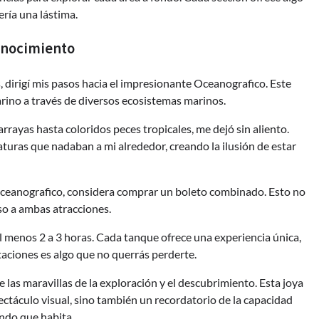
ería una lástima.
Conocimiento
 dirigí mis pasos hacia el impresionante Oceanografico. Este
rino a través de diversos ecosistemas marinos.
rayas hasta coloridos peces tropicales, me dejó sin aliento.
aturas que nadaban a mi alrededor, creando la ilusión de estar
 Oceanografico, considera comprar un boleto combinado. Esto no
eso a ambas atracciones.
l menos 2 a 3 horas. Cada tanque ofrece una experiencia única,
taciones es algo que no querrás perderte.
e las maravillas de la exploración y el descubrimiento. Esta joya
ectáculo visual, sino también un recordatorio de la capacidad
ndo que habita.