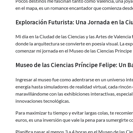
Pocos destinos me fascinan tanto como Valencia, una joya
en el mapa, es un romance encantador que comienza desde 
Exploración Futurista: Una Jornada en la Ci
Mi día en la Ciudad de las Ciencias y las Artes de Valencia
donde la arquitectura se convierte en poesía visual. La 
comenzar mi jornada en el Museo de las Ciencias Príncipe 
Museo de las Ciencias Príncipe Felipe: Un 
Ingresar al museo fue como adentrarse en un universo inte
energía hasta simuladores de realidad virtual, cada rincón
maravillándome con las exhibiciones interactivas, especialm
innovaciones tecnológicas.
Para maximizar tu tiempo y evitar largas colas, te recomie
euros, es una inversión que vale la pena para sumergirte 
Planifica pasar al menos 3 a 4 horas en el Museo de las Ci