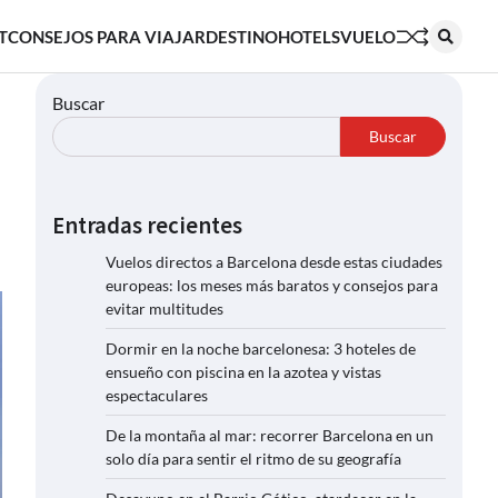
T
CONSEJOS PARA VIAJAR
DESTINO
HOTELS
VUELO
Buscar
Buscar
Entradas recientes
Vuelos directos a Barcelona desde estas ciudades
europeas: los meses más baratos y consejos para
evitar multitudes
Dormir en la noche barcelonesa: 3 hoteles de
ensueño con piscina en la azotea y vistas
espectaculares
De la montaña al mar: recorrer Barcelona en un
solo día para sentir el ritmo de su geografía